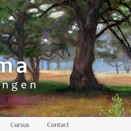
sma
ingen
Cursus
Contact