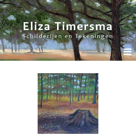
Eliza Timersma
Schilderijen en Tekeningen