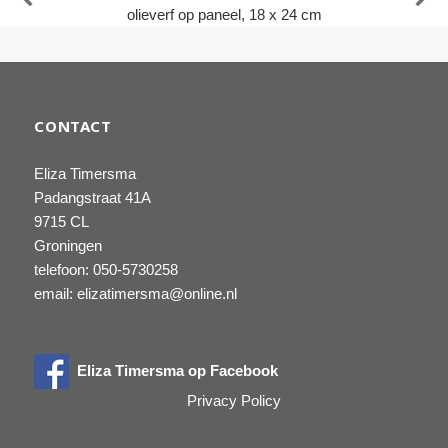
olieverf op paneel, 18 x 24 cm
CONTACT
Eliza Timersma
Padangstraat 41A
9715 CL
Groningen
telefoon: 050-5730258
email: elizatimersma@online.nl
Eliza Timersma op Facebook
Privacy Policy