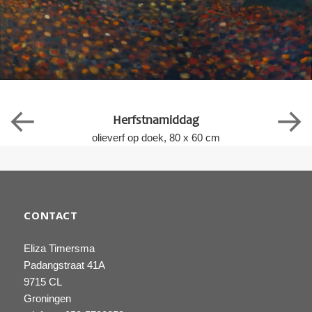
Herfstnamiddag
olieverf op doek, 80 x 60 cm
CONTACT
Eliza Timersma
Padangstraat 41A
9715 CL
Groningen